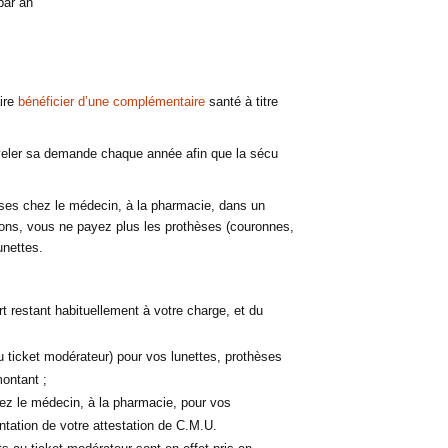
par an
ire
bénéficier d’une complémentaire
santé à titre
ouveler sa demande chaque année afin que la sécu
es chez le médecin, à la pharmacie, dans un
itions, vous ne payez plus les prothèses (couronnes,
unettes.
art restant habituellement à votre charge, et du
u ticket modérateur) pour vos lunettes, prothèses
montant ;
ez le médecin, à la pharmacie, pour vos
ntation de votre attestation de
C.M.U.