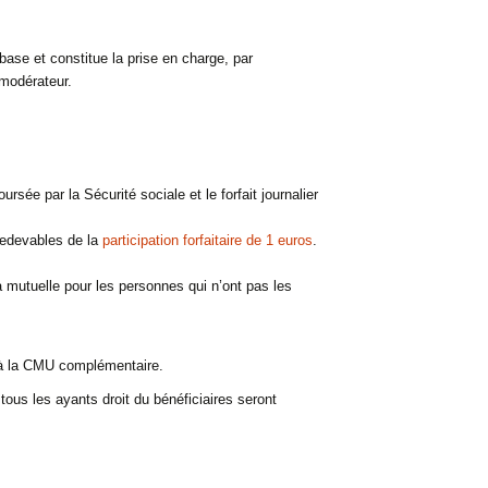
se et constitue la prise en charge, par
 modérateur.
sée par la Sécurité sociale et le forfait journalier
redevables de la
participation forfaitaire de 1 euros
.
 mutuelle pour les personnes qui n’ont pas les
s à la CMU complémentaire.
ous les ayants droit du bénéficiaires seront