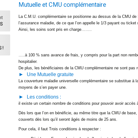
Mutuelle et CMU complémentaire
La C.M.U. complémentaire se positionne au dessus de la CMU de ba
nt
l’assurance maladie, de ce que l’on appelle le 1/3 payant ou ticket
ES
Ainsi, les soins sont pris en charge……..
 !
…..à 100 % sans avance de frais, y compris pour la part non rembour
hospitalier.
De plus, les bénéficiaires de la CMU complémentaire ne sont pas 
Une Mutuelle gratuite
La couverture maladie universelle complémentaire se substitue à la
moyens de s’en payer une.
Les conditions :
il existe un certain nombre de conditions pour pouvoir avoir accè
Dès lors que l’on en bénéficie, au même titre que la CMU de base, t
couverts dès lors qu’il seront âgés de moins de 25 ans.
Pour cela, il faut Trois conditions à respecter :