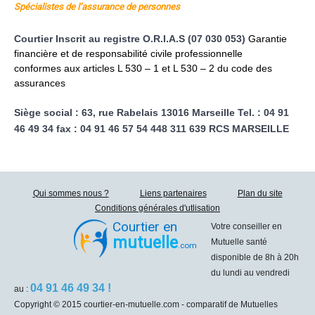
Spécialistes de l’assurance de personnes
Courtier Inscrit au registre O.R.I.A.S (07 030 053)
Garantie
financière et de responsabilité civile professionnelle
conformes aux articles L 530 – 1 et L 530 – 2 du code des
assurances
Siège social :
63, rue Rabelais
13016 Marseille
Tel. : 04 91
46 49 34
fax : 04 91 46 57 54
448 311 639 RCS MARSEILLE
Qui sommes nous ?
Liens partenaires
Plan du site
Conditions générales d'utlisation
Courtier en
Votre conseiller en
mutuelle
Mutuelle santé
.com
disponible de 8h à 20h
du lundi au vendredi
04 91 46 49 34 !
au :
Copyright © 2015 courtier-en-mutuelle.com - comparatif de Mutuelles