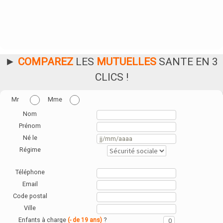
►
COMPAREZ
LES
MUTUELLES
SANTE EN 3
CLICS !
Mr
Mme
Nom
Prénom
Né le
Régime
Téléphone
Email
Code postal
Ville
Enfants à charge
?
(- de 19 ans)