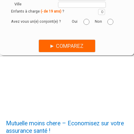
Ville
Enfants à charge
?
(- de 19 ans)
Avez vous un(e) conjoint(e) ?
Oui
Non
Mutuelle moins chere – Economisez sur votre
assurance santé !