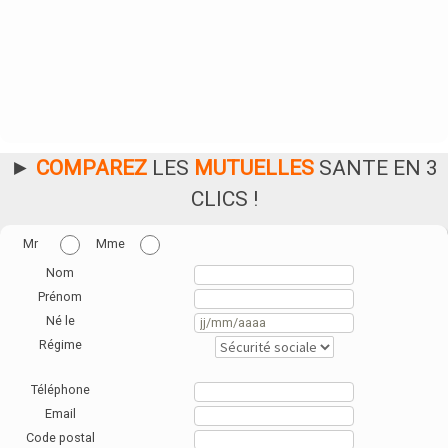
►
COMPAREZ
LES
MUTUELLES
SANTE EN 3
CLICS !
Mr
Mme
Nom
Prénom
Né le
Régime
Téléphone
Email
Code postal