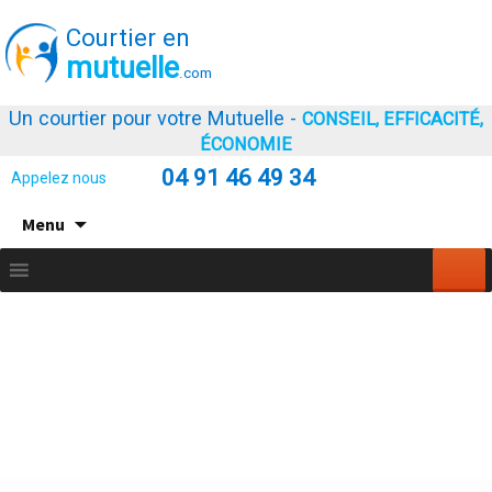
Courtier en
mutuelle
.com
Un courtier pour votre Mutuelle -
CONSEIL, EFFICACITÉ,
ÉCONOMIE
04 91 46 49 34
Appelez nous
Aller
Menu
au
contenu