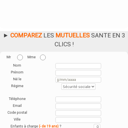
►
COMPAREZ
LES
MUTUELLES
SANTE EN 3
CLICS !
Mr
Mme
Nom
Prénom
Né le
Régime
Téléphone
Email
Code postal
Ville
Enfants à charge
?
(- de 19 ans)