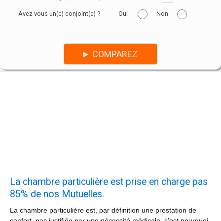
Avez vous un(e) conjoint(e) ?
Oui
Non
La chambre particulière est prise en charge pas
85% de nos Mutuelles.
La chambre particulière est, par définition une prestation de
confort, pas justifiée par une nécessité médicale, c’est pourquoi