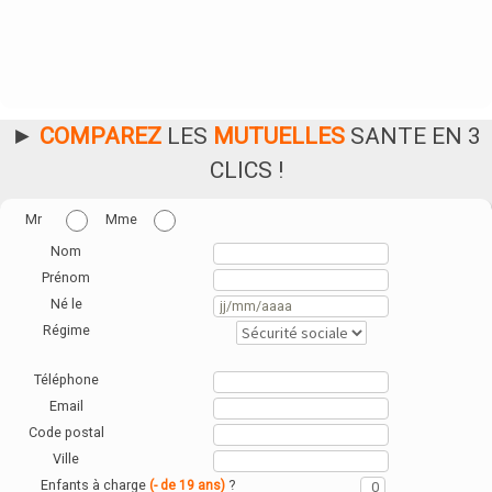
►
COMPAREZ
LES
MUTUELLES
SANTE EN 3
CLICS !
Mr
Mme
Nom
Prénom
Né le
Régime
Téléphone
Email
Code postal
Ville
Enfants à charge
?
(- de 19 ans)