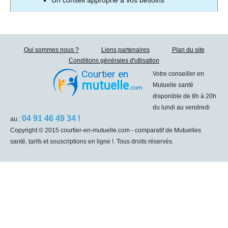
Un conseil approprié à vos besoins
Qui sommes nous ?
Liens partenaires
Plan du site
Conditions générales d'utlisation
Courtier en
Votre conseiller en
mutuelle
Mutuelle santé
.com
disponible de 8h à 20h
du lundi au vendredi
04 91 46 49 34 !
au :
Copyright © 2015 courtier-en-mutuelle.com - comparatif de Mutuelles
santé, tarifs et souscriptions en ligne !. Tous droits réservés.