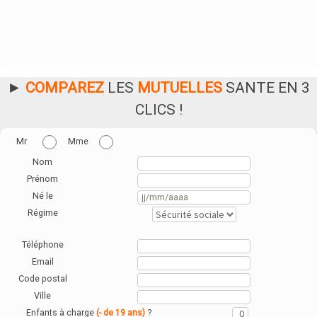
►
COMPAREZ
LES
MUTUELLES
SANTE EN 3
CLICS !
Mr
Mme
Nom
Prénom
Né le
Régime
Téléphone
Email
Code postal
Ville
Enfants à charge
?
(- de 19 ans)