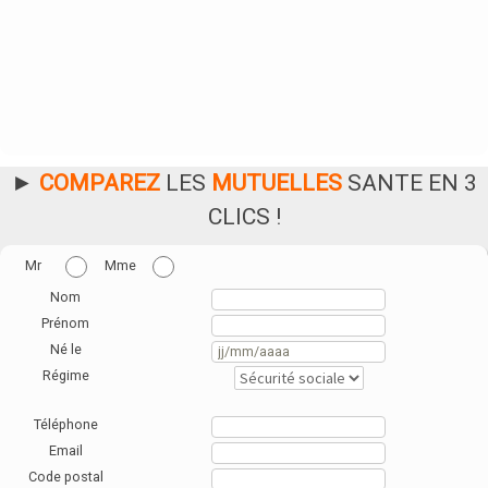
►
COMPAREZ
LES
MUTUELLES
SANTE EN 3
CLICS !
Mr
Mme
Nom
Prénom
Né le
Régime
Téléphone
Email
Code postal