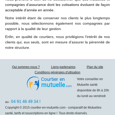
compagnies d’assurance dont les cotisations évoluent de façon
acceptable d’année en année.
Notre intérêt étant de conserver nos clients le plus longtemps
possible, nous sélectionnons également nos compagnies par
rapport à la qualité de leur gestion.
Enfin, en qualité de courtiers, nous privilégions l’intérêt de nos
clients qui, eux seuls, sont en mesure d’assurer la pérennité de
notre structure.
Qui sommes nous ?
Liens partenaires
Plan du site
Conditions générales d'utlisation
Courtier en
Votre conseiller en
mutuelle
Mutuelle santé
.com
disponible de 8h à 20h
du lundi au vendredi
04 91 46 49 34 !
au :
Copyright © 2015 courtier-en-mutuelle.com - comparatif de Mutuelles
santé, tarifs et souscriptions en ligne !. Tous droits réservés.