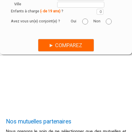
Ville
Enfants à charge
?
(- de 19 ans)
Avez vous un(e) conjoint(e) ?
Oui
Non
Nos mutuelles partenaires
Nous prenons le soin de ne sélectionner que des mutuelles et